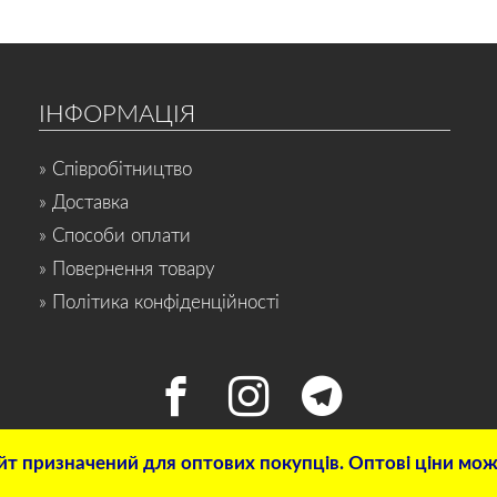
ІНФОРМАЦІЯ
» Співробітництво
» Доставка
» Способи оплати
» Повернення товару
» Політика конфіденційності
т призначений для оптових покупців. Оптові ціни можн
© 2022 Інтернет-магазин «СПОРТ-НОН-СТОП». Всі права захищені.