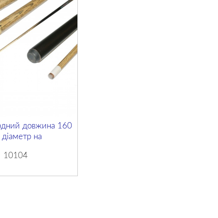
рдний довжина 160
 діаметр на
10104