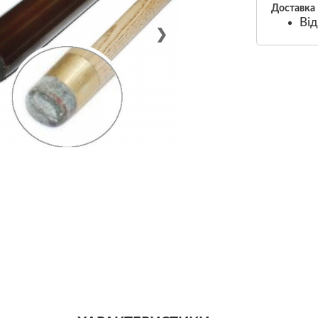
Доставка
Від
❯