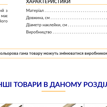
ХАРАКТЕРИСТИКИ
ий з
Матеріал
 має
Довжина, см
його
Діаметр наклейки, см
Виробництво
кольорова гама товару можуть змінюватися виробнико
НШІ ТОВАРИ В ДАНОМУ РОЗДІ