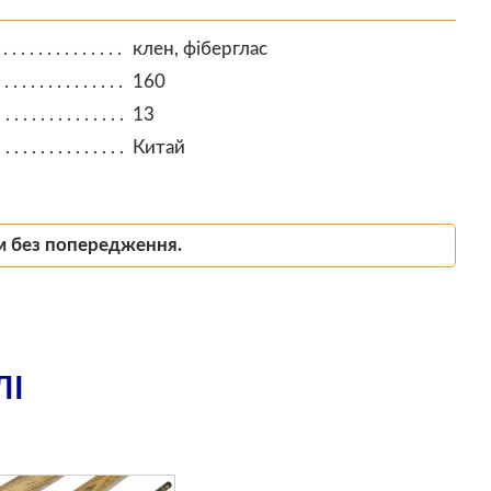
клен, фіберглас
160
13
Китай
м без попередження.
ЛІ