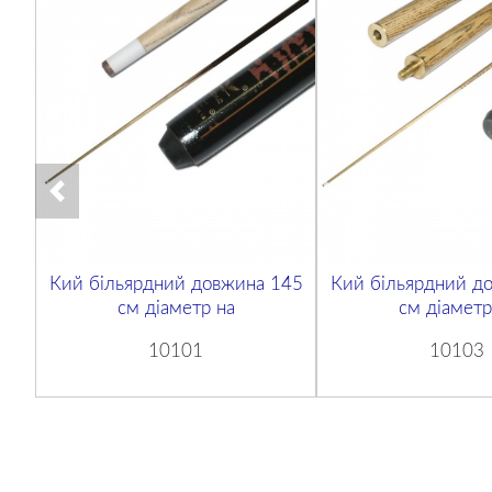
Кий більярдний довжина 145
Кий більярдний д
см діаметр на
см діаметр
10101
10103