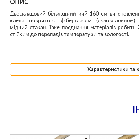
ОПИС
Двоскладовий більярдний кий 160 см виготовлен
клена покритого фібергласом (скловолокном)
мідний стакан. Таке поєднання матеріалів робить 
стійким до перепадів температури та вологості.
Характеристики та 
І