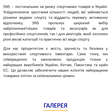
SNS – постачальник на ринку спортивних товарів в Україні.
Усвідомлюючи зростання кількості людей, які займаються
різними видами спорту та віддають перевагу активному
відпочинку, SNS пропонує широкий вибір
найрізноманітніших товарів та аксесуарів як для
професійних спортсменів, так і для аматорів, який охоплює
різні вікові категорії та практично всі види спорту.
Для нас пріоритетом є якість, зручність та безпека у
використанні спортивного інвентарю. Саме тому, ми
співпрацюємо та замовляємо продукцію тільки у
найкращих виробників України, Китаю, Пакистану та країн
ЄС. Це дозволяє забезпечити наших клієнтів найкращими
товарами оптом за мінімальними цінами.
ГАЛЕРЕЯ