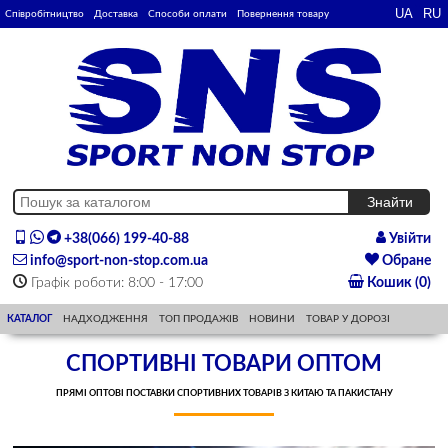
Співробітництво
Доставка
Способи оплати
Повернення товару
+38(066) 199-40-88
Увійти
info@sport-non-stop.com.ua
Обране
Графік роботи: 8:00 - 17:00
Кошик (0)
КАТАЛОГ
НАДХОДЖЕННЯ
ТОП ПРОДАЖІВ
НОВИНИ
ТОВАР У ДОРОЗІ
СПОРТИВНІ ТОВАРИ ОПТОМ
ПРЯМІ ОПТОВІ ПОСТАВКИ СПОРТИВНИХ ТОВАРІВ З КИТАЮ ТА ПАКИСТАНУ