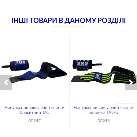
ІНШІ ТОВАРИ В ДАНОМУ РОЗДІЛІ
Напульсник фіксуючий чорно-
Напульсник фіксуючий чорно-
блакитний ТА5
зелений ТА5-G
00247
00248