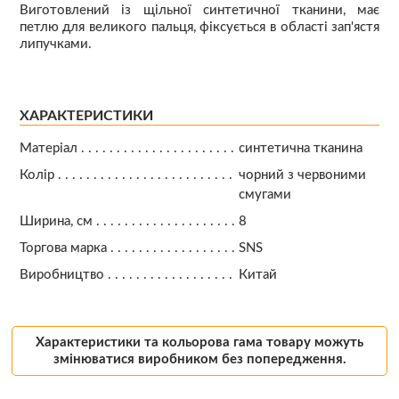
Виготовлений із щільної синтетичної тканини, має
петлю для великого пальця, фіксується в області зап'ястя
липучками.
ХАРАКТЕРИСТИКИ
Матеріал
синтетична тканина
Колір
чорний з червоними
смугами
Ширина, см
8
Торгова марка
SNS
Виробництво
Китай
Характеристики та кольорова гама товару можуть
змінюватися виробником без попередження.