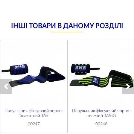
ІНШІ ТОВАРИ В ДАНОМУ РОЗДІЛІ
Напульсник фіксуючий чорно-
Напульсник фіксуючий чорно-
блакитний ТА5
зелений ТА5-G
00247
00248