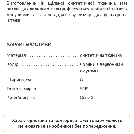
Виготовлений із щільної синтетичної тканини, має
петлю для великого пальця, фіксується в області зап'ястя
липучками, а також додаткову лямку для фіксації на
штанзі.
ХАРАКТЕРИСТИКИ
Матеріал
синтетична тканина
Колір
чорний з червоними
смугами
Ширина, см
8
Торгова марка
SNS
Виробництво
Китай
Характеристики та кольорова гама товару можуть
змінюватися виробником без попередження.