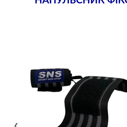
НАПУЛЬСНИК ФІК
❮