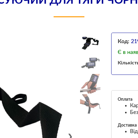
СУЮЧИЙ ДЛЯ ТЯГИ ЧОРНО
Код:
21
Є в ная
Кількіст
Оплата
Кар
Без
Доставка
Від
❯