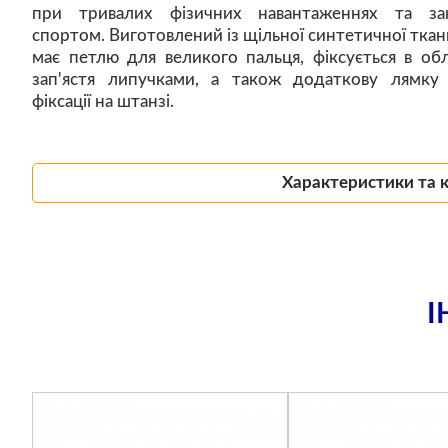
при тривалих фізичних навантаженнях та за
спортом. Виготовлений із щільної синтетичної ткан
має петлю для великого пальця, фіксується в обл
зап'ястя липучками, а також додаткову лямку
фіксації на штанзі.
Характеристики та 
І