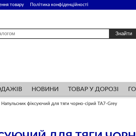
ення товару
Політика конфіденційності
ОДАЖІВ
НОВИНИ
ТОВАР У ДОРОЗІ
Г
Напульсник фіксуючий для тяги чорно-сірий TA7-Grey