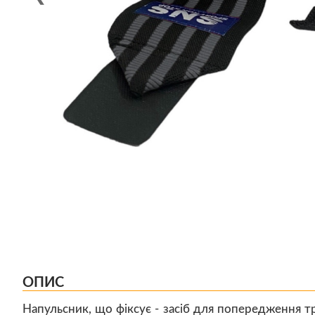
ОПИС
Напульсник, що фіксує - засіб для попередження т