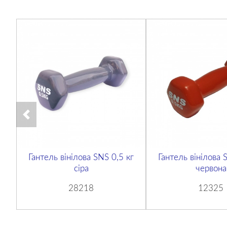
Гантель вінілова SNS 0,5 кг
Гантель вінілова 
сіра
червона
28218
12325