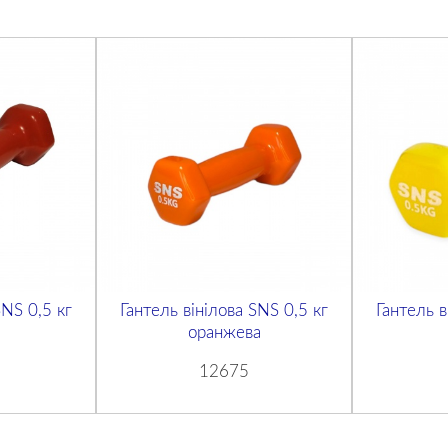
SNS 0,5 кг
Гантель вінілова SNS 0,5 кг
Гантель в
оранжева
12675