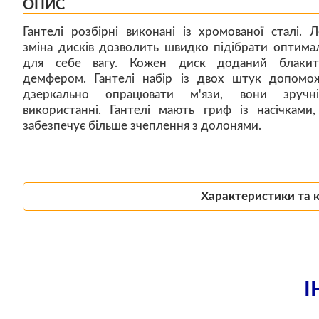
ОПИС
Гантелі розбірні виконані із хромованої сталі. Л
зміна дисків дозволить швидко підібрати оптима
для себе вагу. Кожен диск доданий блаки
демфером. Гантелі набір із двох штук допомо
дзеркально опрацювати м'язи, вони зручн
використанні. Гантелі мають гриф із насічками
забезпечує більше зчеплення з долонями.
Характеристики та 
І