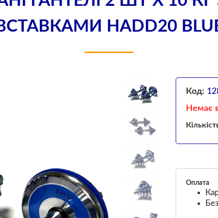
АНІ ГАНТЕЛІ 2 ШТ Х 10 К
ВСТАВКАМИ HADD20 BLU
Код:
12
Немає в
Кількіст
Оплата
Кар
Без