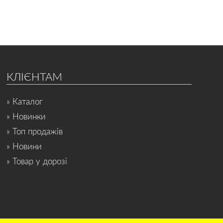
КЛІЄНТАМ
» Каталог
» Новинки
» Топ продажів
» Новини
» Товар у дорозі