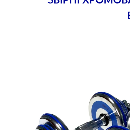
ЗБІРНІ ХРОМОВ