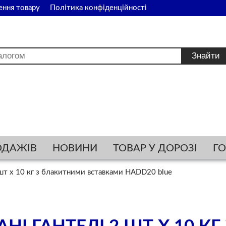
ення товару
Політика конфіденційності
ОДАЖІВ
НОВИНИ
ТОВАР У ДОРОЗІ
Г
 шт х 10 кг з блакитними вставками HADD20 blue