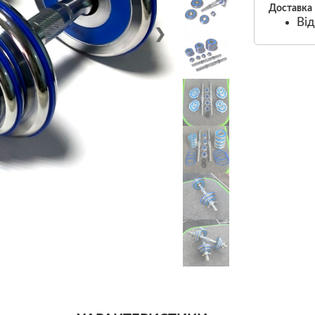
Доставка
Від
❯