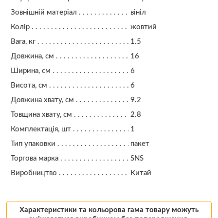
Зовнішній матеріал
вініл
Колір
жовтий
Вага, кг
1.5
Довжина, см
16
Ширина, см
6
Висота, см
6
Довжина хвату, см
9.2
Товщина хвату, см
2.8
Комплектація, шт
1
Тип упаковки
пакет
Торгова марка
SNS
Виробництво
Китай
Характеристики та кольорова гама товару можуть