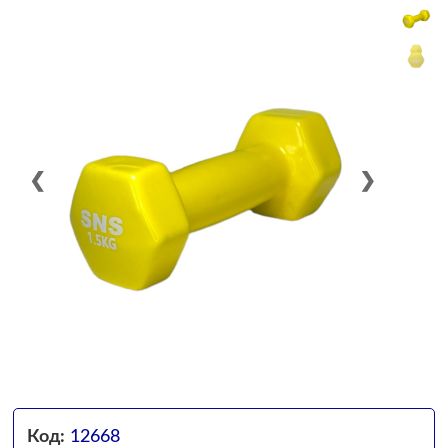
❮
❯
Код:
12668