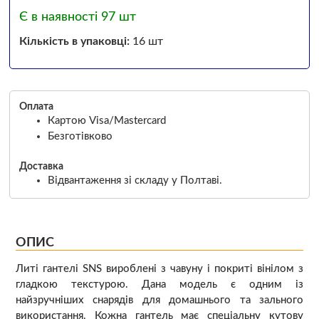
Є в наявності 97 шт
Кількість в упаковці:
16 шт
Оплата
Картою Visa/Mastercard
Безготівково
Доставка
Відвантаження зі складу у Полтаві.
ОПИС
Литі гантелі SNS вироблені з чавуну і покриті вінілом з
гладкою текстурою. Дана модель є одним із
найзручніших снарядів для домашнього та зального
використання. Кожна гантель має спеціальну кутову