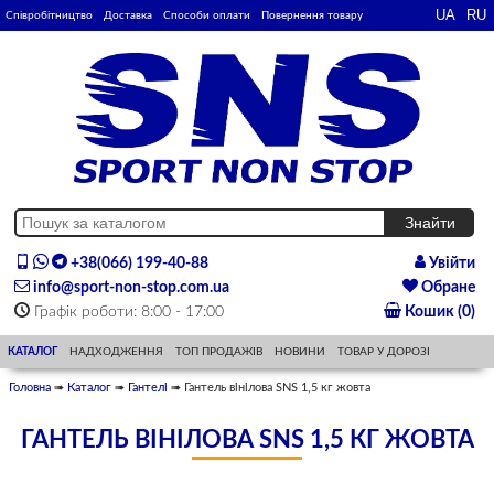
Співробітництво
Доставка
Способи оплати
Повернення товару
+38(066) 199-40-88
Увійти
info@sport-non-stop.com.ua
Обране
Графік роботи: 8:00 - 17:00
Кошик (0)
КАТАЛОГ
НАДХОДЖЕННЯ
ТОП ПРОДАЖІВ
НОВИНИ
ТОВАР У ДОРОЗІ
Головна
➠
Каталог
➠
Гантелі
➠ Гантель вінілова SNS 1,5 кг жовта
ГАНТЕЛЬ ВІНІЛОВА SNS 1,5 КГ ЖОВТА