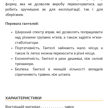
форму, яка не дозволяє виробу перекочуватися, що
робить зручнішою як для експлуатації, так і для
зберігання.
Перевага гантелей:
Широкий спектр вправ, які дозволять попрацювати
над різними групами м’язів, а також задіяти м'язи-
стабілізатори.
Портативність. Гантелі займають мало місця, а
також їх легко можна переносити в різні місця.
Економічність. Гантелі в рази дешевші, ніж силові
тренажери.
Безпека. Гантелі в меншій кількості випадків
спричиняють травми, ніж штанга.
ХАРАКТЕРИСТИКИ
Внутрішній матеріал
чавун