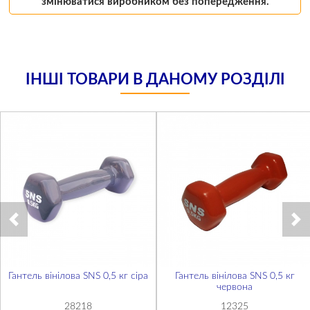
змінюватися виробником без попередження.
ІНШІ ТОВАРИ В ДАНОМУ РОЗДІЛІ
Гантель вінілова SNS 0,5 кг сіра
Гантель вінілова SNS 0,5 кг
червона
28218
12325