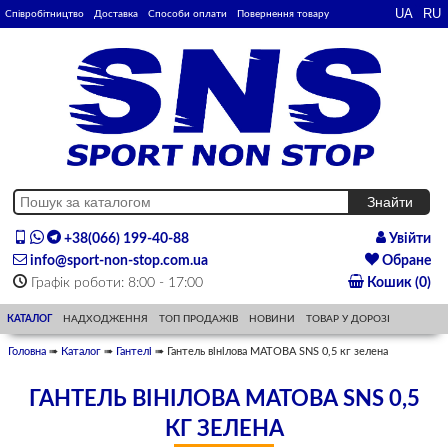
Співробітництво
Доставка
Способи оплати
Повернення товару
+38(066) 199-40-88
Увійти
info@sport-non-stop.com.ua
Обране
Графік роботи: 8:00 - 17:00
Кошик (0)
КАТАЛОГ
НАДХОДЖЕННЯ
ТОП ПРОДАЖІВ
НОВИНИ
ТОВАР У ДОРОЗІ
Головна
➠
Каталог
➠
Гантелі
➠ Гантель вінілова МАТОВА SNS 0,5 кг зелена
ГАНТЕЛЬ ВІНІЛОВА МАТОВА SNS 0,5
КГ ЗЕЛЕНА