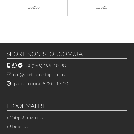
28218
12325
SPORT-NON-STOP.COM.UA
+38(066) 199-40-88
info@sport-non-stop.com.ua
Графік роботи: 8:00 - 17:00
ІНФОРМАЦІЯ
» Співробітництво
» Доставка