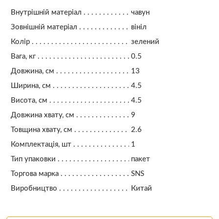
Внутрішній матеріал
чавун
Зовнішній матеріал
вініл
Колір
зелений
Вага, кг
0.5
Довжина, см
13
Ширина, см
4.5
Висота, см
4.5
Довжина хвату, см
9
Товщина хвату, см
2.6
Комплектація, шт
1
Тип упаковки
пакет
Торгова марка
SNS
Виробництво
Китай