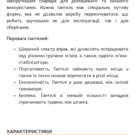
найзручніших снарядів для домашнього та зального
використання. Кожна гантель має спеціальну кутову
форму, яка не дозволяє виробу перекочуватися, що
робить зручнішою як для експлуатації, так і для
зберігання.
Перевага гантелей:
Широкий спектр вправ, які дозволять попрацювати
над різними групами м’язів, а також задіяти м'язи-
стабілізатори.
Портативність. Гантелі займають мало місця, а
також їх легко можна переносити в різні місця.
Економічність. Гантелі в рази дешевші, ніж силові
тренажери.
Безпека. Гантелі в меншій кількості випадків
спричиняють травми, ніж штанга.
ХАРАКТЕРИСТИКИ