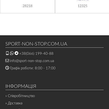
28218
12325
SPORT-NON-STOP.COM.UA
+38(066) 199-40-88
info@sport-non-stop.com.ua
Графік роботи: 8:00 - 17:00
ІНФОРМАЦІЯ
» Співробітництво
» Доставка