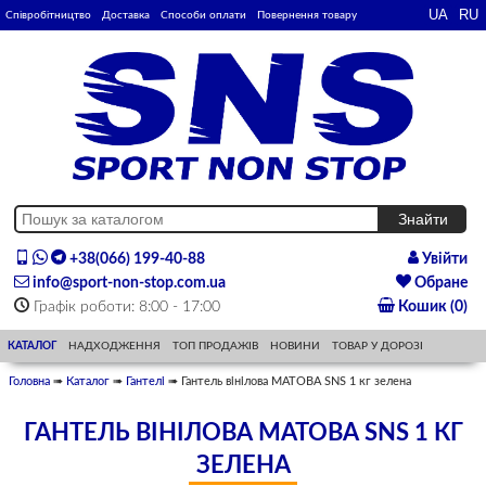
Співробітництво
Доставка
Способи оплати
Повернення товару
+38(066) 199-40-88
Увійти
info@sport-non-stop.com.ua
Обране
Графік роботи: 8:00 - 17:00
Кошик (0)
КАТАЛОГ
НАДХОДЖЕННЯ
ТОП ПРОДАЖІВ
НОВИНИ
ТОВАР У ДОРОЗІ
Головна
➠
Каталог
➠
Гантелі
➠ Гантель вінілова МАТОВА SNS 1 кг зелена
ГАНТЕЛЬ ВІНІЛОВА МАТОВА SNS 1 КГ
ЗЕЛЕНА