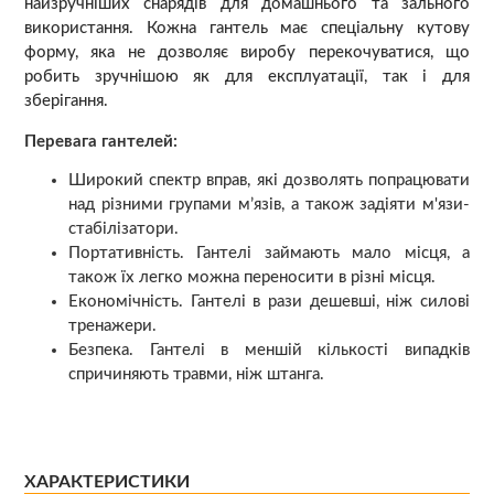
найзручніших снарядів для домашнього та зального
використання. Кожна гантель має спеціальну кутову
форму, яка не дозволяє виробу перекочуватися, що
робить зручнішою як для експлуатації, так і для
зберігання.
Перевага гантелей:
Широкий спектр вправ, які дозволять попрацювати
над різними групами м’язів, а також задіяти м'язи-
стабілізатори.
Портативність. Гантелі займають мало місця, а
також їх легко можна переносити в різні місця.
Економічність. Гантелі в рази дешевші, ніж силові
тренажери.
Безпека. Гантелі в меншій кількості випадків
спричиняють травми, ніж штанга.
ХАРАКТЕРИСТИКИ