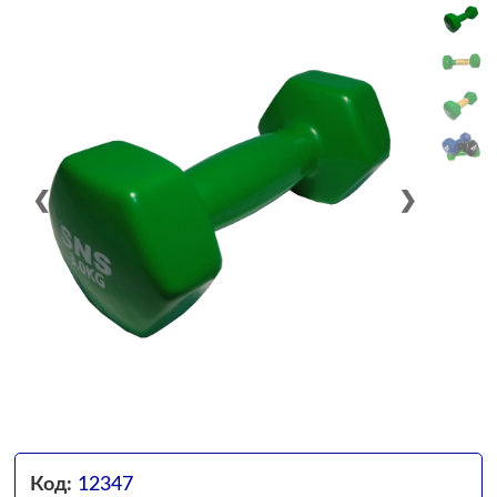
❮
❯
Код:
12347