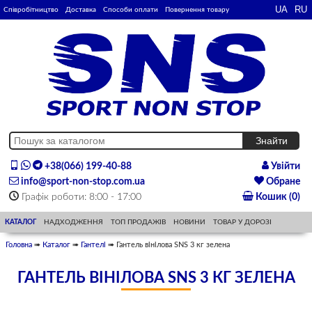
Співробітництво
Доставка
Способи оплати
Повернення товару
+38(066) 199-40-88
Увійти
info@sport-non-stop.com.ua
Обране
Графік роботи: 8:00 - 17:00
Кошик (0)
КАТАЛОГ
НАДХОДЖЕННЯ
ТОП ПРОДАЖІВ
НОВИНИ
ТОВАР У ДОРОЗІ
Головна
➠
Каталог
➠
Гантелі
➠ Гантель вінілова SNS 3 кг зелена
ГАНТЕЛЬ ВІНІЛОВА SNS 3 КГ ЗЕЛЕНА