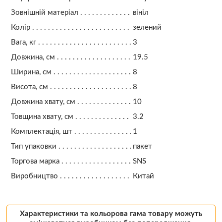
Зовнішній матеріал
вініл
Колір
зелений
Вага, кг
3
Довжина, см
19.5
Ширина, см
8
Висота, см
8
Довжина хвату, см
10
Товщина хвату, см
3.2
Комплектація, шт
1
Тип упаковки
пакет
Торгова марка
SNS
Виробництво
Китай
Характеристики та кольорова гама товару можуть