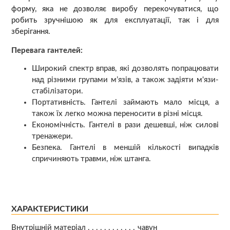
форму, яка не дозволяє виробу перекочуватися, що
робить зручнішою як для експлуатації, так і для
зберігання.
Перевага гантелей:
Широкий спектр вправ, які дозволять попрацювати
над різними групами м’язів, а також задіяти м'язи-
стабілізатори.
Портативність. Гантелі займають мало місця, а
також їх легко можна переносити в різні місця.
Економічність. Гантелі в рази дешевші, ніж силові
тренажери.
Безпека. Гантелі в меншій кількості випадків
спричиняють травми, ніж штанга.
ХАРАКТЕРИСТИКИ
Внутрішній матеріал
чавун