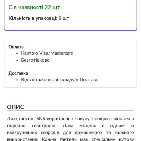
Є в наявності 22 шт
Кількість в упаковці:
8 шт
Оплата
Картою Visa/Mastercard
Безготівково
Доставка
Відвантаження зі складу у Полтаві.
ОПИС
Литі гантелі SNS вироблені з чавуну і покриті вінілом з
гладкою текстурою. Дана модель є одним із
найзручніших снарядів для домашнього та зального
використання. Кожна гантель має спеціальну кутову