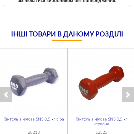
змінюватися виробником без попередження.
ІНШІ ТОВАРИ В ДАНОМУ РОЗДІЛІ
Гантель вінілова SNS 0,5 кг сіра
Гантель вінілова SNS 0,5 кг
червона
28218
12325