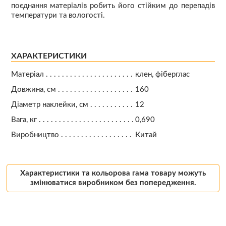
поєднання матеріалів робить його стійким до перепадів
температури та вологості.
ХАРАКТЕРИСТИКИ
Матеріал
клен, фіберглас
Довжина, см
160
Діаметр наклейки, см
12
Вага, кг
0,690
Виробництво
Китай
Характеристики та кольорова гама товару можуть
змінюватися виробником без попередження.