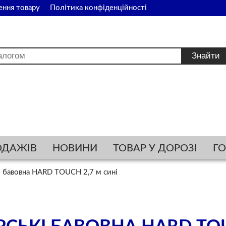
ення товару
Політика конфіденційності
ОДАЖІВ
НОВИНИ
ТОВАР У ДОРОЗІ
Г
 бавовна HARD TOUCH 2,7 м сині