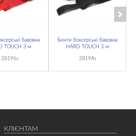
ксерські бавовна
Бинти боксерські бавовна
D TOUCH 3 м
HARD TOUCH 3 м
28196s
28194s
КЛІЄНТАМ