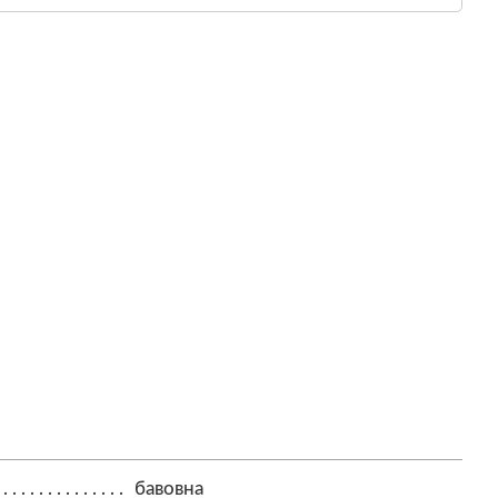
бавовна