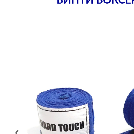
БИНТИ БОКСЕР
❮