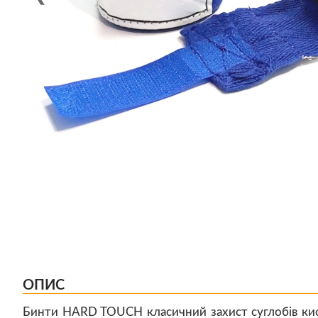
ОПИС
Бинти HARD TOUCH класичний захист суглобів ки