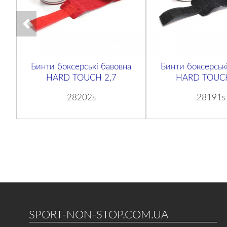
Бинти боксерські бавовна
Бинти боксерськ
HARD TOUCH 2,7
HARD TOUCH
28202s
28191s
SPORT-NON-STOP.COM.UA