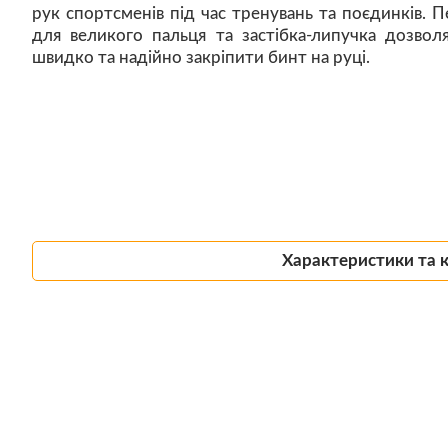
рук спортсменів під час тренувань та поєдинків. П
для великого пальця та застібка-липучка дозвол
швидко та надійно закріпити бинт на руці.
Характеристики та 