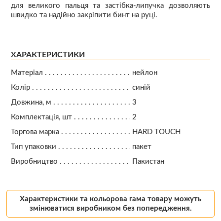
для великого пальця та застібка-липучка дозволяють
швидко та надійно закріпити бинт на руці.
ХАРАКТЕРИСТИКИ
Матеріал
нейлон
Колір
синій
Довжина, м
3
Комплектація, шт
2
Торгова марка
HARD TOUCH
Тип упаковки
пакет
Виробництво
Пакистан
Характеристики та кольорова гама товару можуть
змінюватися виробником без попередження.