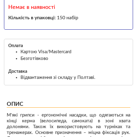
Немає в наявності
Кількість в упаковці:
150 набір
Оплата
Картою Visa/Mastercard
Безготівково
Доставка
Відвантаження зі складу у Полтаві.
ОПИС
М'які грипси - ергономічні насадки, що одягаються на
кінці керма (велосипеда, самоката) в зоні хвата
долонями. Також їх використовують на турніках та
тренажерах. Основне призначення – міцна фіксація рук.