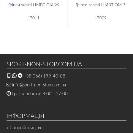
Гріпси жовті НМВТ-OM-Ж
Гріпси зелені НМВТ-OM-З
17011
17009
SPORT-NON-STOP.COM.UA
+38(066) 199-40-88
info@sport-non-stop.com.ua
Графік роботи: 8:00 - 17:00
ІНФОРМАЦІЯ
» Співробітництво