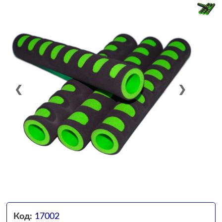
❮
❯
Код:
17002