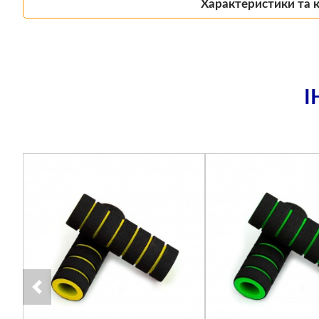
Характеристики та 
І