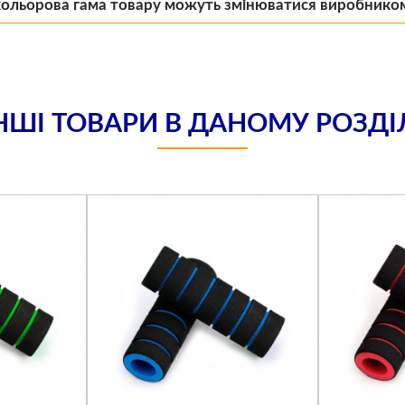
кольорова гама товару можуть змінюватися виробнико
НШІ ТОВАРИ В ДАНОМУ РОЗДІ