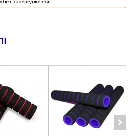
м без попередження.
ЛІ