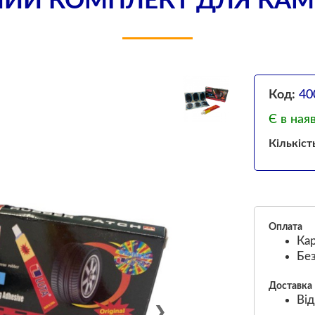
ИЙ КОМПЛЕКТ ДЛЯ КАМЕ
Код:
40
Є в ная
Кількіст
Оплата
Кар
Без
Доставка
Від
❯