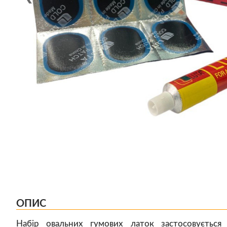
ОПИС
Набір овальних гумових латок застосовується