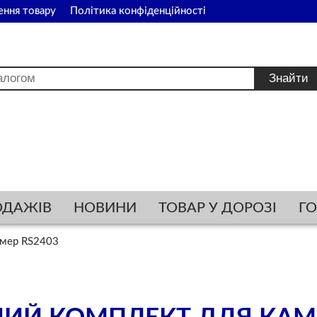
ення товару
Політика конфіденційності
ОДАЖІВ
НОВИНИ
ТОВАР У ДОРОЗІ
Г
амер RS2403