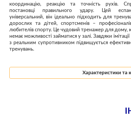
координацію, реакцію та точність рухів. Сп
постановці правильного удару. Цей еспан
універсальний, він ідеально підходить для тренув
дорослих та дітей, спортсменів – професіоналі
любителів спорту. Це чудовий тренажер для дому, 
немає можливості займатися у залі. Завдяки імітації
з реальним супротивником підвищується ефективн
тренувань.
Характеристики та 
І