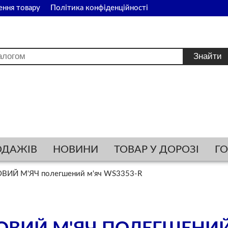
ення товару
Політика конфіденційності
ОДАЖІВ
НОВИНИ
ТОВАР У ДОРОЗІ
Г
ВИЙ М'ЯЧ полегшений м'яч WS3353-R