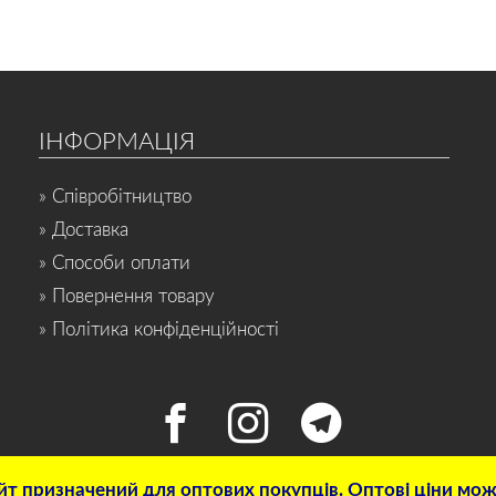
ІНФОРМАЦІЯ
» Співробітництво
» Доставка
» Способи оплати
» Повернення товару
» Політика конфіденційності
т призначений для оптових покупців. Оптові ціни можн