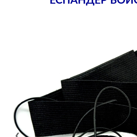
ЕСПАНДЕР БОЙ
❮