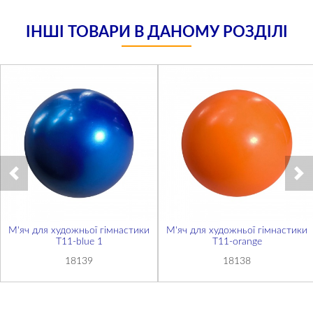
ІНШІ ТОВАРИ В ДАНОМУ РОЗДІЛІ
М'яч для художньої гімнастики
М'яч для художньої гімнастики
T11-blue 1
T11-orange
18139
18138