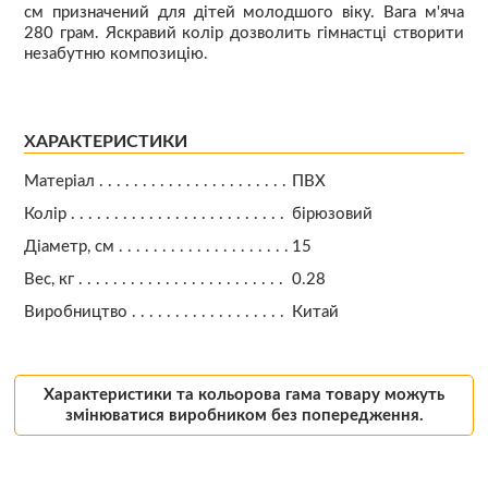
см призначений для дітей молодшого віку. Вага м'яча
280 грам. Яскравий колір дозволить гімнастці створити
незабутню композицію.
ХАРАКТЕРИСТИКИ
Матеріал
ПВХ
Колір
бірюзовий
Діаметр, см
15
Вес, кг
0.28
Виробництво
Китай
Характеристики та кольорова гама товару можуть
змінюватися виробником без попередження.