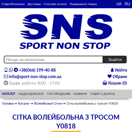
Співробітництво
Доставка
Способи оплати
Повернення товару
+38(066) 199-40-88
Увійти
info@sport-non-stop.com.ua
Обране
Графік роботи: 8:00 - 17:00
Кошик (0)
КАТАЛОГ
НАДХОДЖЕННЯ
ТОП ПРОДАЖІВ
НОВИНИ
ТОВАР У ДОРОЗІ
Головна
➠
Каталог
➠
Волейбольні Сітки
➠ Сітка волейбольна з тросом Y0818
СІТКА ВОЛЕЙБОЛЬНА З ТРОСОМ
Y0818