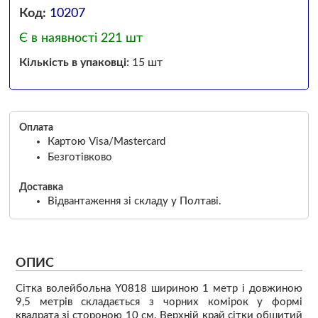
Код:
10207
Є в наявності 221 шт
Кількість в упаковці:
15 шт
Оплата
Картою Visa/Mastercard
Безготівково
Доставка
Відвантаження зі складу у Полтаві.
ОПИС
Сітка волейбольна Y0818 шириною 1 метр і довжиною
9,5 метрів складається з чорних комірок у формі
квадрата зі стороною 10 см. Верхній край сітки обшитий