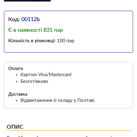
Код:
00112b
Є в наявності 831 пар
Кількість в упаковці:
100 пар
Оплата
Картою Visa/Mastercard
Безготівково
Доставка
Відвантаження зі складу у Полтаві.
ОПИС