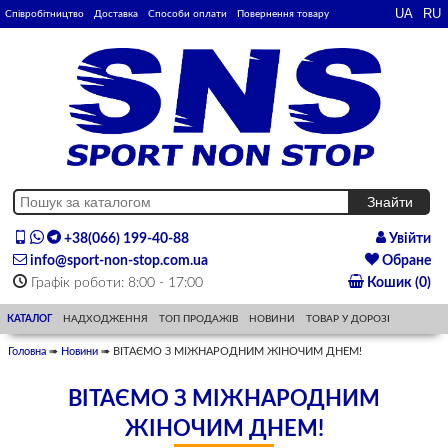
Співробітництво
Доставка
Способи оплати
Повернення товару
+38(066) 199-40-88
Увійти
info@sport-non-stop.com.ua
Обране
Графік роботи: 8:00 - 17:00
Кошик (0)
КАТАЛОГ
НАДХОДЖЕННЯ
ТОП ПРОДАЖІВ
НОВИНИ
ТОВАР У ДОРОЗІ
Головна
➠
Новини
➠ ВІТАЄМО З МІЖНАРОДНИМ ЖІНОЧИМ ДНЕМ!
ВІТАЄМО З МІЖНАРОДНИМ
ЖІНОЧИМ ДНЕМ!