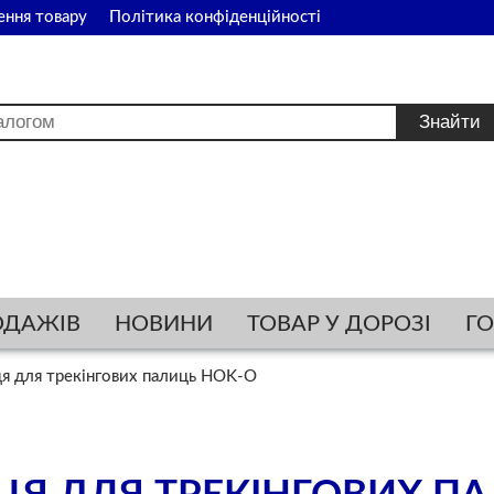
ення товару
Політика конфіденційності
ОДАЖІВ
НОВИНИ
ТОВАР У ДОРОЗІ
Г
ця для трекінгових палиць HOK-O