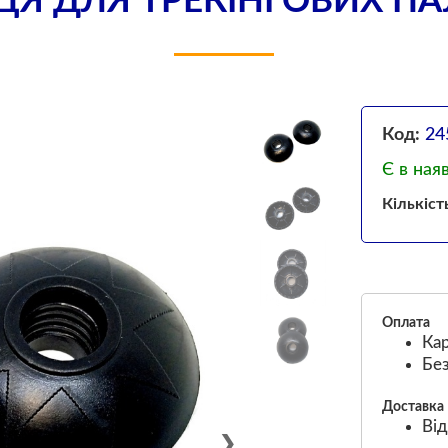
ЬЦЯ ДЛЯ ТРЕКІНГОВИХ П
Код:
24
Є в ная
Кількіст
Оплата
Кар
Без
Доставка
Від
❯