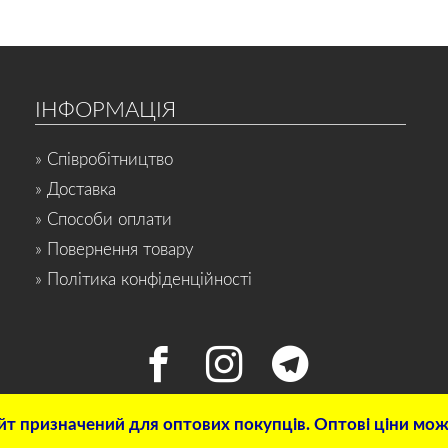
ІНФОРМАЦІЯ
» Співробітництво
» Доставка
» Способи оплати
» Повернення товару
» Політика конфіденційності
т призначений для оптових покупців. Оптові ціни можн
© 2022 Інтернет-магазин «СПОРТ-НОН-СТОП». Всі права захищені.