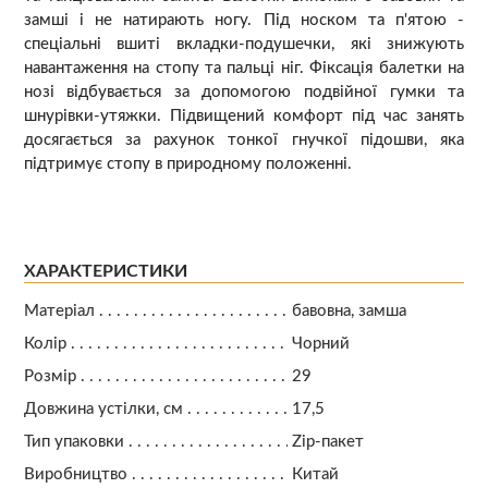
замші і не натирають ногу. Під носком та п'ятою -
спеціальні вшиті вкладки-подушечки, які знижують
навантаження на стопу та пальці ніг. Фіксація балетки на
нозі відбувається за допомогою подвійної гумки та
шнурівки-утяжки. Підвищений комфорт під час занять
досягається за рахунок тонкої гнучкої підошви, яка
підтримує стопу в природному положенні.
ХАРАКТЕРИСТИКИ
Матеріал
бавовна, замша
Колір
Чорний
Розмір
29
Довжина устілки, см
17,5
Тип упаковки
Zip-пакет
Виробництво
Китай