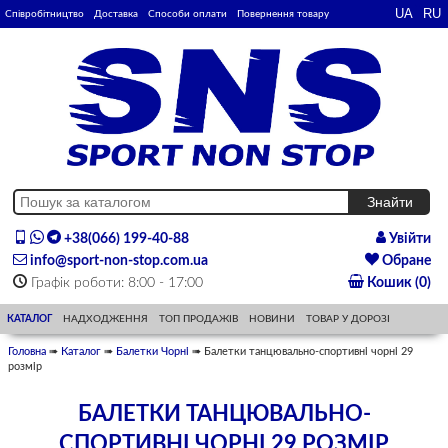
Співробітництво
Доставка
Способи оплати
Повернення товару
+38(066) 199-40-88
Увійти
info@sport-non-stop.com.ua
Обране
Графік роботи: 8:00 - 17:00
Кошик (0)
КАТАЛОГ
НАДХОДЖЕННЯ
ТОП ПРОДАЖІВ
НОВИНИ
ТОВАР У ДОРОЗІ
Головна
➠
Каталог
➠
Балетки Чорні
➠ Балетки танцювально-спортивні чорні 29
розмір
БАЛЕТКИ ТАНЦЮВАЛЬНО-
СПОРТИВНІ ЧОРНІ 29 РОЗМІР