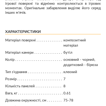
ігрової поверхні та відмінно контролюється в ігрових
моментах. Оригінальне забарвлення виділяє його серед
інших м'ячів.
ХАРАКТЕРИСТИКИ
Матеріал поверхні
композитний
матеріал
Матеріал камери
бутіл
Колір
основний - чорний,
додатковий - бірюза
Тип з'єднання
клеєний
Розмір
7
Кількість панелей
8
Вага, кг
0.61
Довжина окружності, см
75-78