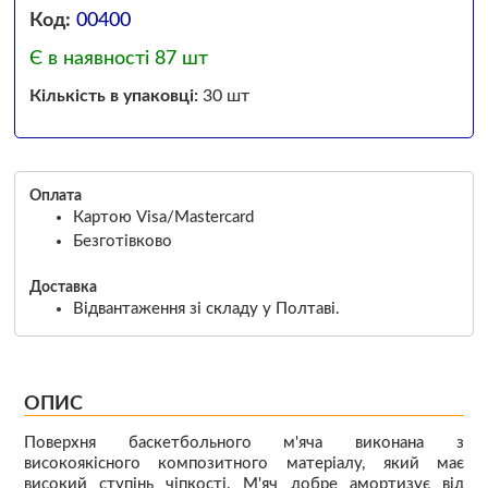
Код:
00400
Є в наявності 87 шт
Кількість в упаковці:
30 шт
Оплата
Картою Visa/Mastercard
Безготівково
Доставка
Відвантаження зі складу у Полтаві.
ОПИС
Поверхня баскетбольного м'яча виконана з
високоякісного композитного матеріалу, який має
високий ступінь чіпкості. М'яч добре амортизує від