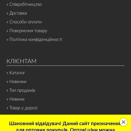
» Співробітництво
» Доставка
» Способи оплати
» Повернення товару
» Політика конфіденційності
КЛІЄНТАМ
» Каталог
» Новинки
» Топ продажів
» Новини
» Товар у дорозі
Шановний відвідувач! Даний сайт призначений
для оптових покупців. Оптові ціни можна