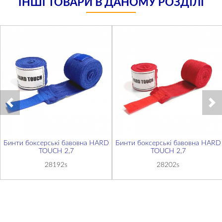
ІНШІ ТОВАРИ В ДАНОМУ РОЗДІЛІ
Бинти боксерські бавовна HARD
Бинти боксерські бавовна HARD
TOUCH 2,7
TOUCH 2,7
28192s
28202s