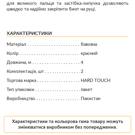
для великого пальця та застібка-липучка дозволяють
швидко та надійно закріпити бинт на руці.
ХАРАКТЕРИСТИКИ
Матеріал
бавовна
Колір
красний
Довжина, м
4
Комплектація, шт
2
Торгова марка
HARD TOUCH
Тип упаковки
пакет
Виробництво
Пакистан
Характеристики та кольорова гама товару можуть
змінюватися виробником без попередження.