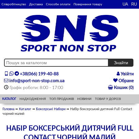
Співробітництво
Доставка
Способи оплати
Повернення товару
+38(066) 199-40-88
Увійти
info@sport-non-stop.com.ua
Обране
Графік роботи: 8:00 - 17:00
Кошик (0)
КАТАЛОГ
НАДХОДЖЕННЯ
ТОП ПРОДАЖІВ
НОВИНИ
ТОВАР У ДОРОЗІ
Головна
➠
Каталог
➠
Боксерські Набори
➠ Набір боксерський дитячий Full Contact
чорний малий
НАБІР БОКСЕРСЬКИЙ ДИТЯЧИЙ FULL
CONTACT ЧОРНИЙ МАЛИЙ