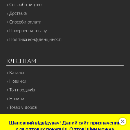
» Співробітництво
» Доставка
» Способи оплати
» Повернення товару
» Політика конфіденційності
КЛІЄНТАМ
» Каталог
» Новинки
» Топ продажів
» Новини
» Товар у дорозі
Шановний відвідувач! Даний сайт призначений
для оптових покупців. Оптові ціни можна