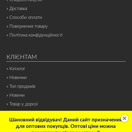
» Доставка
» Способи оплати
» Повернення товару
» Політика конфіденційності
КЛІЄНТАМ
» Каталог
» Новинки
» Топ продажів
» Новини
» Товар у дорозі
Шановний відвідувач! Даний сайт призначений
для оптових покупців. Оптові ціни можна