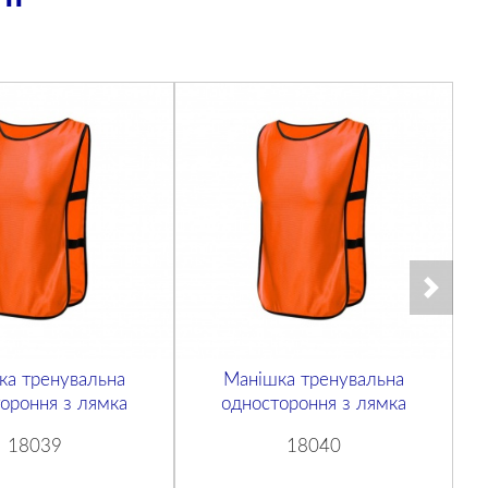
ка тренувальна
Манішка тренувальна
ороння з лямка
одностороння з лямка
18039
18040