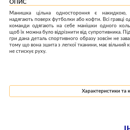
ОПИС
Манишка цільна одностороння є накидкою,
надягають поверх футболки або кофти. Всі гравці од
команди одягають на себе манішки одного коль
щоб їх можна було відрізнити від супротивника. Під
гри дана деталь спортивного образу зовсім не зава
тому що вона зшита з легкої тканини, має вільний кр
не стискує руху.
Характеристики та 
І