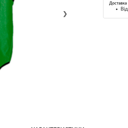
Доставка
Від
❯