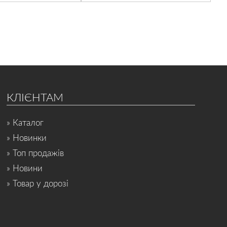
КЛІЄНТАМ
» Каталог
» Новинки
» Топ продажів
» Новини
» Товар у дорозі