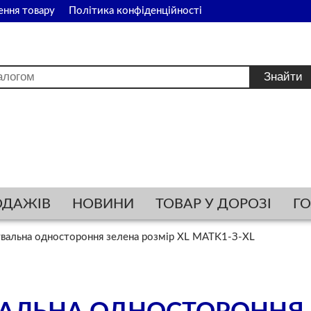
ення товару
Політика конфіденційності
ОДАЖІВ
НОВИНИ
ТОВАР У ДОРОЗІ
Г
вальна одностороння зелена розмір ХL MATK1-З-XL