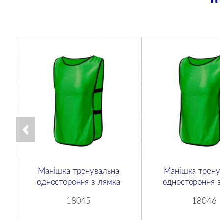
Манішка тренувальна
Манішка трену
одностороння з лямка
одностороння 
18045
18046