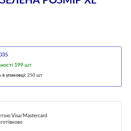
ЕЛЕНА РОЗМІР ХL
035
вності 199 шт
ь в упаковці:
250 шт
тою Visa/Mastercard
готівково