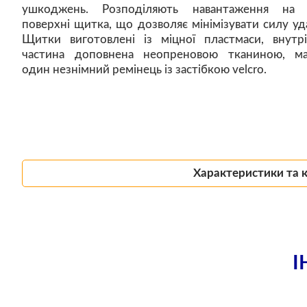
ушкоджень. Розподіляють навантаження на 
поверхні щитка, що дозволяє мінімізувати силу уда
Щитки виготовлені із міцної пластмаси, внутр
частина доповнена неопреновою тканиною, м
один незнімний ремінець із застібкою velcro.
Характеристики та 
І