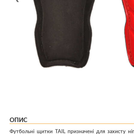
ОПИС
Футбольні щитки TAIL призначені для захисту ніг