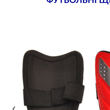
ФУТБОЛЬНІ ЩИ
❮