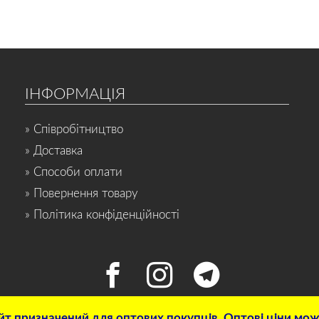
ІНФОРМАЦІЯ
» Співробітництво
» Доставка
» Способи оплати
» Повернення товару
» Політика конфіденційності
т призначений для оптових покупців. Оптові ціни можн