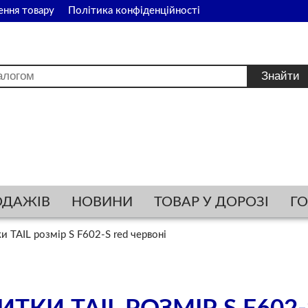
ення товару
Політика конфіденційності
ОДАЖІВ
НОВИНИ
ТОВАР У ДОРОЗІ
Г
 TAIL розмір S F602-S red червоні