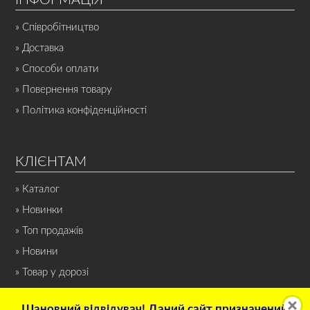
» Співробітництво
» Доставка
» Способи оплати
» Повернення товару
» Політика конфіденційності
КЛІЄНТАМ
» Каталог
» Новинки
» Топ продажів
» Новини
» Товар у дорозі
Шановний відвідувач! Даний сайт призначений