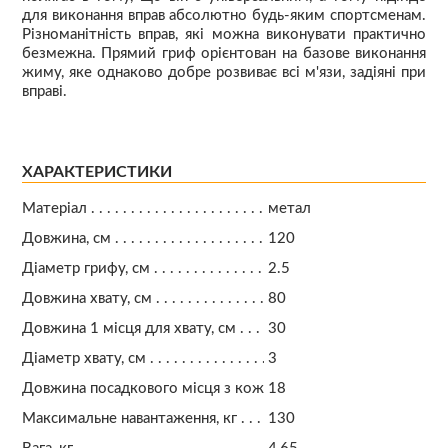
для виконання вправ абсолютно будь-яким спортсменам.
Різноманітність вправ, які можна виконувати практично
безмежна. Прямий гриф орієнтован на базове виконання
жиму, яке однаково добре розвиває всі м'язи, задіяні при
вправі.
ХАРАКТЕРИСТИКИ
Матеріал
метал
Довжина, см
120
Діаметр грифу, см
2.5
Довжина хвату, см
80
Довжина 1 місця для хвату, см
30
Діаметр хвату, см
3
Довжина посадкового місця з кожного боку, см
18
Максимальне навантаження, кг
130