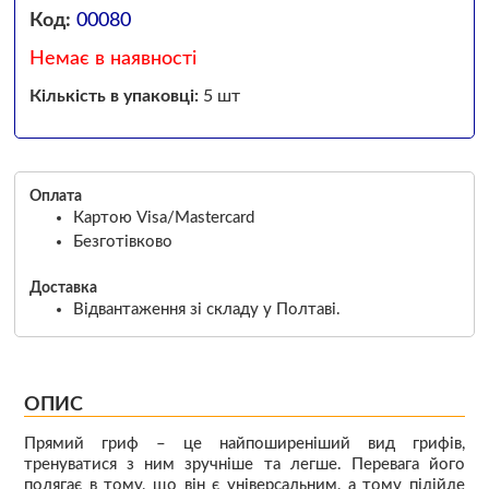
Код:
00080
Немає в наявності
Кількість в упаковці:
5 шт
Оплата
Картою Visa/Mastercard
Безготівково
Доставка
Відвантаження зі складу у Полтаві.
ОПИС
Прямий гриф – це найпоширеніший вид грифів,
тренуватися з ним зручніше та легше. Перевага його
полягає в тому, що він є універсальним, а тому підійде