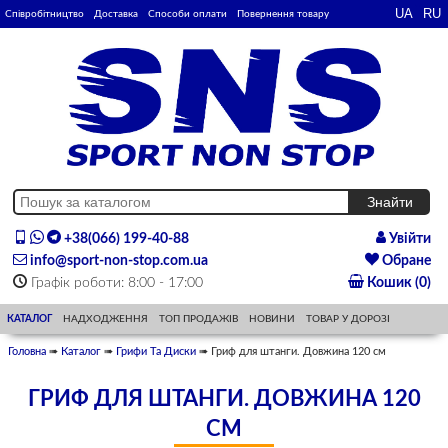
Співробітництво
Доставка
Способи оплати
Повернення товару
+38(066) 199-40-88
Увійти
info@sport-non-stop.com.ua
Обране
Графік роботи: 8:00 - 17:00
Кошик (0)
КАТАЛОГ
НАДХОДЖЕННЯ
ТОП ПРОДАЖІВ
НОВИНИ
ТОВАР У ДОРОЗІ
Головна
➠
Каталог
➠
Грифи Та Диски
➠ Гриф для штанги. Довжина 120 см
ГРИФ ДЛЯ ШТАНГИ. ДОВЖИНА 120
СМ