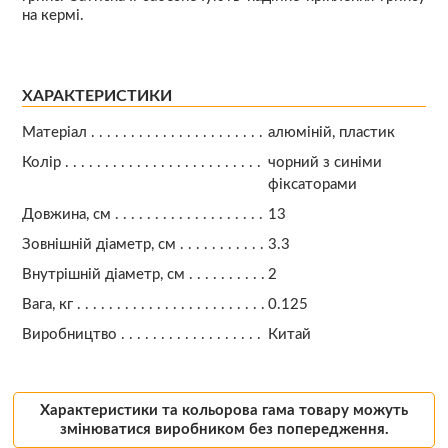
на кермі.
ХАРАКТЕРИСТИКИ
Матеріал
алюміній, пластик
Колір
чорний з синіми
фіксаторами
Довжина, см
13
Зовнішній діаметр, см
3.3
Внутрішній діаметр, см
2
Вага, кг
0.125
Виробництво
Китай
Характеристики та кольорова гама товару можуть
змінюватися виробником без попередження.