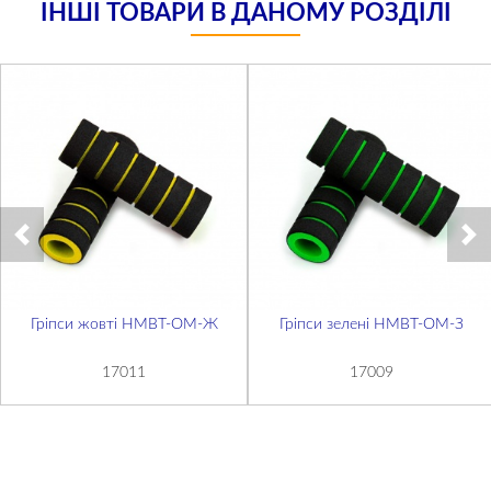
ІНШІ ТОВАРИ В ДАНОМУ РОЗДІЛІ
Гріпси жовті НМВТ-OM-Ж
Гріпси зелені НМВТ-OM-З
17011
17009