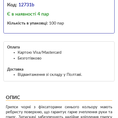
Код:
12731b
Є в наявності 4 пар
Кількість в упаковці:
100 пар
Оплата
Картою Visa/Mastercard
Безготівково
Доставка
Відвантаження зі складу у Полтаві.
ОПИС
Грипси чорні з фіксаторами синього кольору мають
ребристу поверхню, що гарантує гарне зчеплення руки та
грипс. Затискачі забезпечують надійне кріплення грипсу