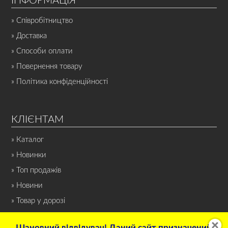
ІНФОРМАЦІЯ
» Співробітництво
» Доставка
» Способи оплати
» Повернення товару
» Політика конфіденційності
КЛІЄНТАМ
» Каталог
» Новинки
» Топ продажів
» Новини
» Товар у дорозі
Шановний відвідувач! Даний сайт призначений