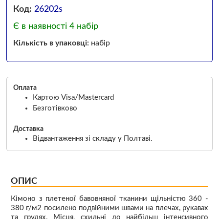
Код:
26202s
Є в наявності 4 набір
Кількість в упаковці:
набір
Оплата
Картою Visa/Mastercard
Безготівково
Доставка
Відвантаження зі складу у Полтаві.
ОПИС
Кімоно з плетеної бавовняної тканини щільністю 360 -
380 г/м2 посилено подвійними швами на плечах, рукавах
та грудях. Місця, схильні до найбільш інтенсивного