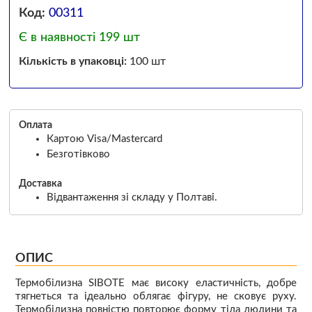
Код:
00311
Є в наявності 199 шт
Кількість в упаковці:
100 шт
Оплата
Картою Visa/Mastercard
Безготівково
Доставка
Відвантаження зі складу у Полтаві.
ОПИС
Термобілизна SIBOTE має високу еластичність, добре
тягнеться та ідеально облягає фігуру, не сковує руху.
Термобілизна повністю повторює форму тіла людини та