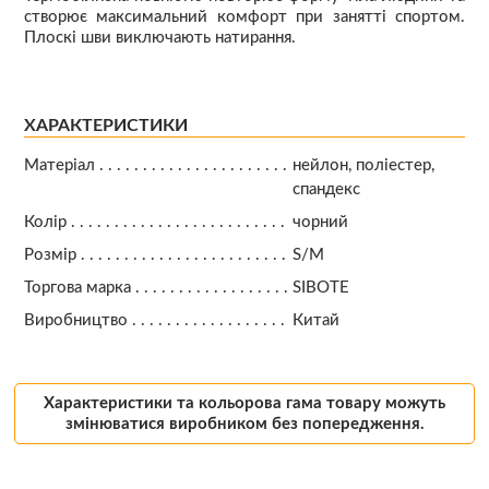
створює максимальний комфорт при занятті спортом.
Плоскі шви виключають натирання.
ХАРАКТЕРИСТИКИ
Матеріал
нейлон, поліестер,
спандекс
Колір
чорний
Розмір
S/M
Торгова марка
SIBOTE
Виробництво
Китай
Характеристики та кольорова гама товару можуть
змінюватися виробником без попередження.