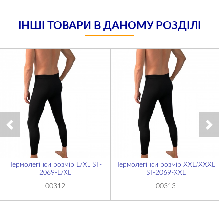
ІНШІ ТОВАРИ В ДАНОМУ РОЗДІЛІ
Термолегінси розмір L/XL ST-
Термолегінси розмір XXL/XXXL
2069-L/XL
ST-2069-XXL
00312
00313