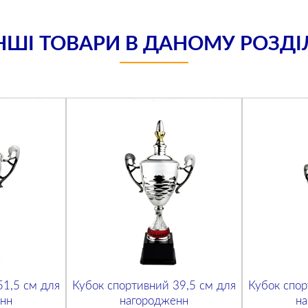
НШІ ТОВАРИ В ДАНОМУ РОЗДІ
51,5 см для
Кубок спортивний 39,5 см для
Кубок спор
нн
нагородженн
н