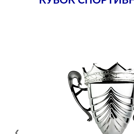
КУБОК СПОРТИВН
❮