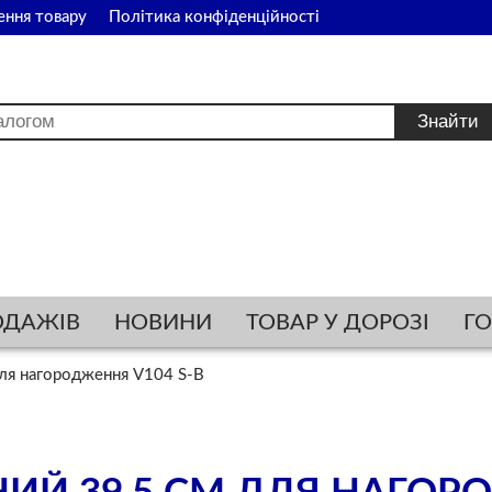
ення товару
Політика конфіденційності
ОДАЖІВ
НОВИНИ
ТОВАР У ДОРОЗІ
Г
ля нагородження V104 S-В