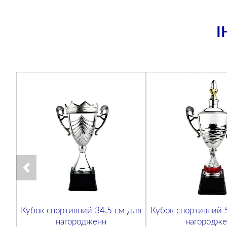
І
Кубок спортивний 34,5 см для
Кубок спортивний 
нагородженн
нагородже