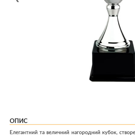
ОПИС
Елегантний та величний нагородний кубок, створ