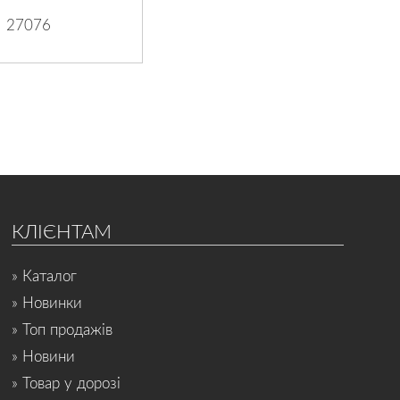
27076
КЛІЄНТАМ
» Каталог
» Новинки
» Топ продажів
» Новини
» Товар у дорозі