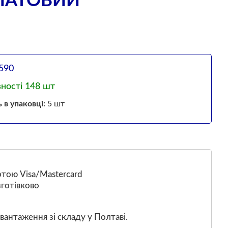
АЛАТОВИЙ
590
вності 148 шт
ь в упаковці:
5 шт
тою Visa/Mastercard
готівково
вантаження зі складу у Полтаві.