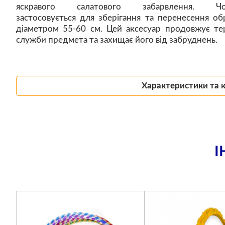
яскравого салатового забарвлення. Чо
застосовується для зберігання та перенесення об
діаметром 55-60 см. Цей аксесуар продовжує те
служби предмета та захищає його від забруднень.
Характеристики та 
І