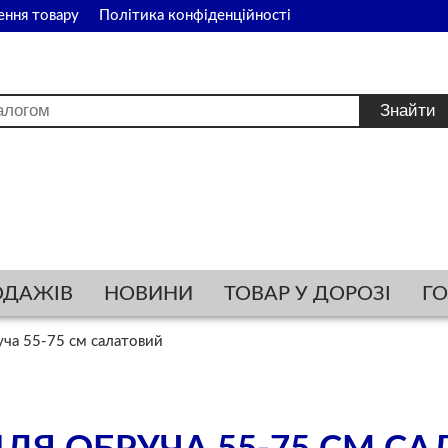
ення товару
Політика конфіденційності
ОДАЖІВ
НОВИНИ
ТОВАР У ДОРОЗІ
Г
ча 55-75 см салатовий