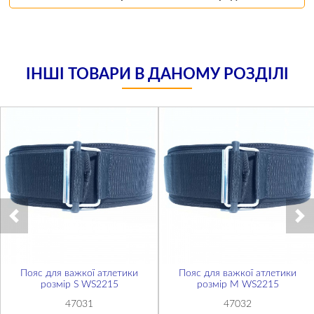
ІНШІ ТОВАРИ В ДАНОМУ РОЗДІЛІ
Пояс для важкої атлетики
Пояс для важкої атлетики
розмір S WS2215
розмір М WS2215
47031
47032