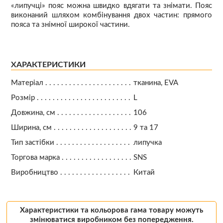
«липучці» пояс можна швидко вдягати та знімати. Пояс
виконаний шляхом комбінування двох частин: прямого
пояса та знімної широкої частини.
ХАРАКТЕРИСТИКИ
Матеріал
тканина, EVA
Розмір
L
Довжина, см
106
Ширина, см
9 та 17
Тип застібки
липучка
Торгова марка
SNS
Виробництво
Китай
Характеристики та кольорова гама товару можуть
змінюватися виробником без попередження.