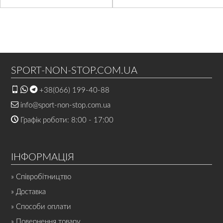
SPORT-NON-STOP.COM.UA
+38(066) 199-40-88
info@sport-non-stop.com.ua
Графік роботи: 8:00 - 17:00
ІНФОРМАЦІЯ
» Співробітництво
» Доставка
» Способи оплати
» Повернення товару