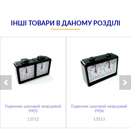
ІНШІ ТОВАРИ В ДАНОМУ РОЗДІЛІ
Годинник шаховий кварцовий
Годинник шаховий кварцовий
9905
9906
13512
13513