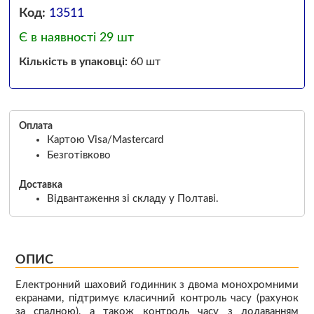
Код:
13511
Є в наявності 29 шт
Кількість в упаковці:
60 шт
Оплата
Картою Visa/Mastercard
Безготівково
Доставка
Відвантаження зі складу у Полтаві.
ОПИС
Електронний шаховий годинник з двома монохромними
екранами, підтримує класичний контроль часу (рахунок
за спадною), а також контроль часу з додаванням