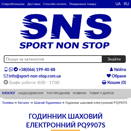
Співробітництво
Доставка
Способи оплати
Повернення товару
+38(066) 199-40-88
Увійти
info@sport-non-stop.com.ua
Обране
Графік роботи: 8:00 - 17:00
Кошик (0)
КАТАЛОГ
НАДХОДЖЕННЯ
ТОП ПРОДАЖІВ
НОВИНИ
ТОВАР У ДОРОЗІ
Головна
➠
Каталог
➠
Шахові Годинники
➠ Годинник шаховий електронний PQ9907S
ГОДИННИК ШАХОВИЙ
ЕЛЕКТРОННИЙ PQ9907S