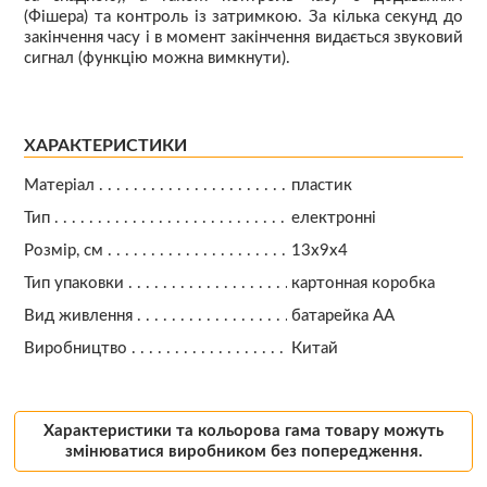
(Фішера) та контроль із затримкою. За кілька секунд до
закінчення часу і в момент закінчення видається звуковий
сигнал (функцію можна вимкнути).
ХАРАКТЕРИСТИКИ
Матеріал
пластик
Тип
електронні
Розмір, см
13х9х4
Тип упаковки
картонная коробка
Вид живлення
батарейка АА
Виробництво
Китай
Характеристики та кольорова гама товару можуть
змінюватися виробником без попередження.