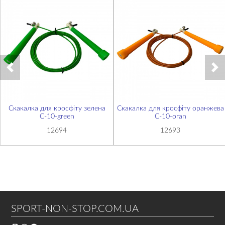
Скакалка для кросфіту зелена
Скакалка для кросфіту оранжева
С-10-green
С-10-oran
12694
12693
SPORT-NON-STOP.COM.UA