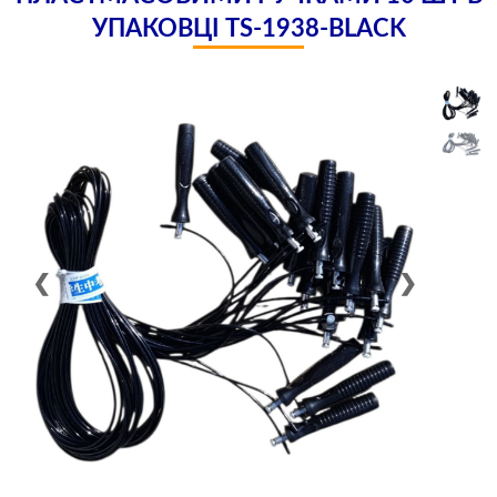
УПАКОВЦІ TS-1938-BLACK
❮
❯