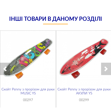
ІНШІ ТОВАРИ В ДАНОМУ РОЗДІЛІ
Скейт Penny з прорізом для руки
Скейт Penny з прорізом для руки
MUSIC YS
АКУЛИ YS
00297
00299