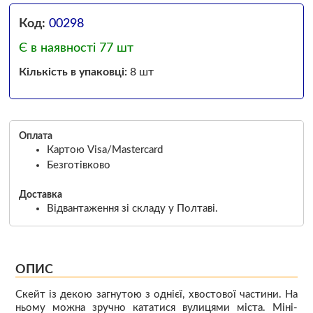
Код:
00298
Є в наявності 77 шт
Кількість в упаковці:
8 шт
Оплата
Картою Visa/Mastercard
Безготівково
Доставка
Відвантаження зі складу у Полтаві.
ОПИС
Скейт із декою загнутою з однієї, хвостової частини. На
ньому можна зручно кататися вулицями міста. Міні-