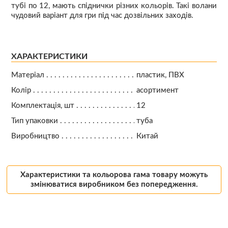
тубі по 12, мають спіднички різних кольорів. Такі волани
чудовий варіант для гри під час дозвільних заходів.
ХАРАКТЕРИСТИКИ
Матеріал
пластик, ПВХ
Колір
асортимент
Комплектація, шт
12
Тип упаковки
туба
Виробництво
Китай
Характеристики та кольорова гама товару можуть
змінюватися виробником без попередження.