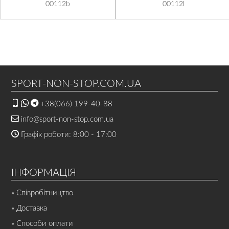
00112b
00112l
SPORT-NON-STOP.COM.UA
+38(066) 199-40-88
info@sport-non-stop.com.ua
Графік роботи: 8:00 - 17:00
ІНФОРМАЦІЯ
» Співробітництво
» Доставка
» Способи оплати