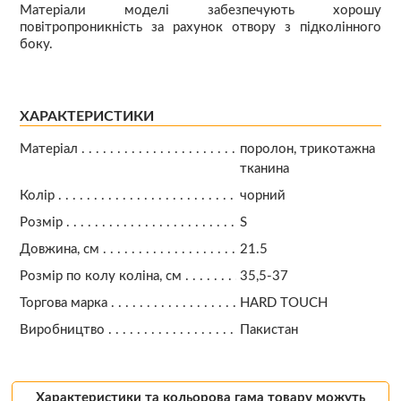
Матеріали моделі забезпечують хорошу
повітропроникність за рахунок отвору з підколінного
боку.
ХАРАКТЕРИСТИКИ
Матеріал
поролон, трикотажна
тканина
Колір
чорний
Розмір
S
Довжина, см
21.5
Розмір по колу коліна, см
35,5-37
Торгова марка
HARD TOUCH
Виробництво
Пакистан
Характеристики та кольорова гама товару можуть