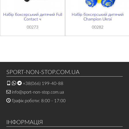
Набір боксерський дитячий Full
Набір боксерський дитячий
Contact ч
Champion Ukrai
00273
00282
SPORT-NON-STOP.COM.UA
+38(066) 199-40-88
info@sport-non-stop.com.ua
Графік роботи: 8:00 - 17:00
ІНФОРМАЦІЯ