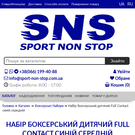
Співробітництво
Доставка
Способи оплати
Повернення товару
+38(066) 199-40-88
Увійти
info@sport-non-stop.com.ua
Обране
Графік роботи: 8:00 - 17:00
Кошик (0)
КАТАЛОГ
НАДХОДЖЕННЯ
ТОП ПРОДАЖІВ
НОВИНИ
ТОВАР У ДОРОЗІ
Головна
➠
Каталог
➠
Боксерські Набори
➠ Набір боксерський дитячий Full Contact
синій середній
НАБІР БОКСЕРСЬКИЙ ДИТЯЧИЙ FULL
CONTACT СИНІЙ СЕРЕДНІЙ