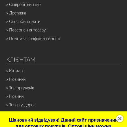
» Співробітництво
» Доставка
» Способи оплати
» Повернення товару
» Політика конфіденційності
КЛІЄНТАМ
» Каталог
» Новинки
» Топ продажів
» Новини
» Товар у дорозі
Шановний відвідувач! Даний сайт призначений
для оптових покупців. Оптові ціни можна