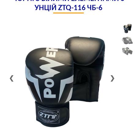
УНЦІЙ ZTQ-116 ЧБ-6
❮
❯