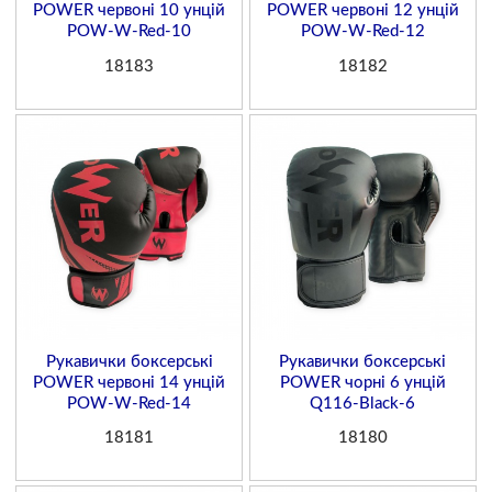
POWER червоні 10 унцій
POWER червоні 12 унцій
POW-W-Red-10
POW-W-Red-12
18183
18182
Рукавички боксерські
Рукавички боксерські
POWER червоні 14 унцій
POWER чорні 6 унцій
POW-W-Red-14
Q116-Black-6
18181
18180