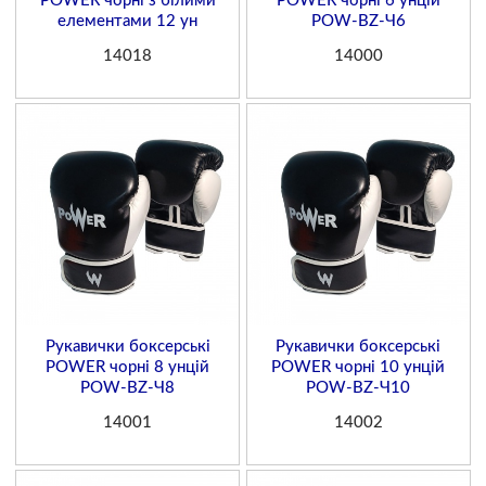
POWER чорні з білими
POWER чорні 6 унцій
елементами 12 ун
POW-BZ-Ч6
14018
14000
Рукавички боксерські
Рукавички боксерські
POWER чорні 8 унцій
POWER чорні 10 унцій
POW-BZ-Ч8
POW-BZ-Ч10
14001
14002