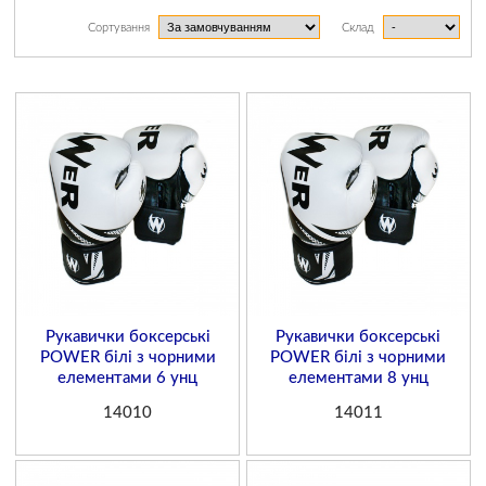
Сортування
Склад
Рукавички боксерські
Рукавички боксерські
POWER білі з чорними
POWER білі з чорними
елементами 6 унц
елементами 8 унц
14010
14011