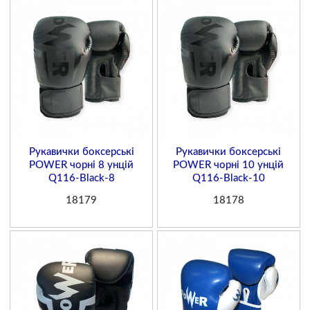
Рукавички боксерські
Рукавички боксерські
POWER чорні 8 унцій
POWER чорні 10 унцій
Q116-Black-8
Q116-Black-10
18179
18178