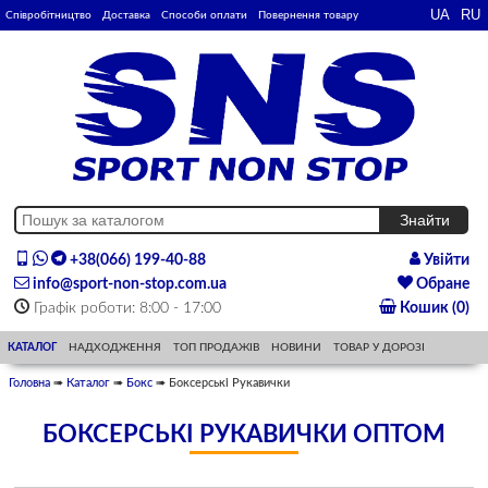
Співробітництво
Доставка
Способи оплати
Повернення товару
+38(066) 199-40-88
Увійти
info@sport-non-stop.com.ua
Обране
Графік роботи: 8:00 - 17:00
Кошик (0)
КАТАЛОГ
НАДХОДЖЕННЯ
ТОП ПРОДАЖІВ
НОВИНИ
ТОВАР У ДОРОЗІ
Головна
➠
Каталог
➠
Бокс
➠ Боксерські Рукавички
БОКСЕРСЬКІ РУКАВИЧКИ ОПТОМ