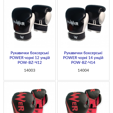
Рукавички боксерські
Рукавички боксерські
POWER чорні 12 унцій
POWER чорні 14 унцій
POW-BZ-Ч12
POW-BZ-Ч14
14003
14004