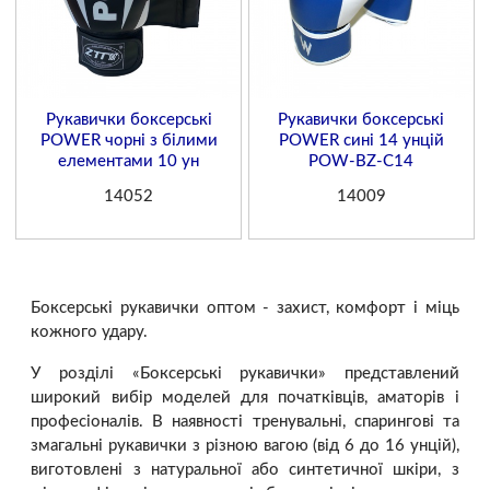
Рукавички боксерські
Рукавички боксерські
POWER чорні з білими
POWER сині 14 унцій
елементами 10 ун
POW-BZ-C14
14052
14009
Боксерські рукавички оптом - захист, комфорт і міць
кожного удару.
У розділі «Боксерські рукавички» представлений
широкий вибір моделей для початківців, аматорів і
професіоналів. В наявності тренувальні, спарингові та
змагальні рукавички з різною вагою (від 6 до 16 унцій),
виготовлені з натуральної або синтетичної шкіри, з