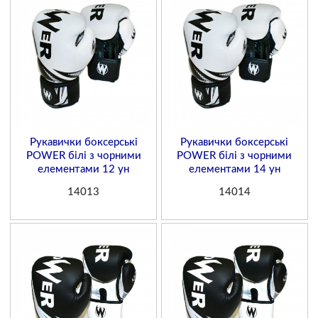
Рукавички боксерські
Рукавички боксерські
POWER білі з чорними
POWER білі з чорними
елементами 12 ун
елементами 14 ун
14013
14014