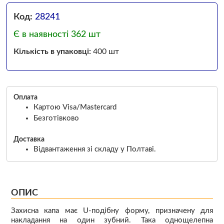
Код:
28241
Є в наявності 362 шт
Кількість в упаковці:
400 шт
Оплата
Картою Visa/Mastercard
Безготівково
Доставка
Відвантаження зі складу у Полтаві.
ОПИС
Захисна капа має U-подібну форму, призначену для
накладання на один зубний. Така однощелепна