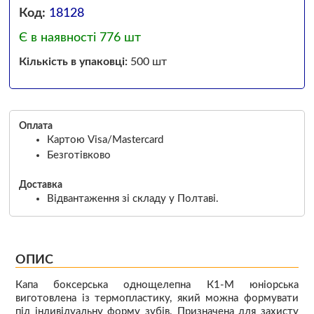
Код:
18128
Є в наявності 776 шт
Кількість в упаковці:
500 шт
Оплата
Картою Visa/Mastercard
Безготівково
Доставка
Відвантаження зі складу у Полтаві.
ОПИС
Капа боксерська однощелепна К1-М юніорська
виготовлена із термопластику, який можна формувати
під індивідуальну форму зубів. Призначена для захисту