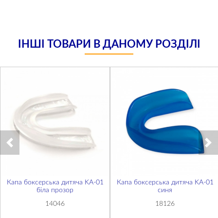
ІНШІ ТОВАРИ В ДАНОМУ РОЗДІЛІ
Капа боксерська дитяча KA-01
Капа боксерська дитяча KA-01
біла прозор
синя
14046
18126