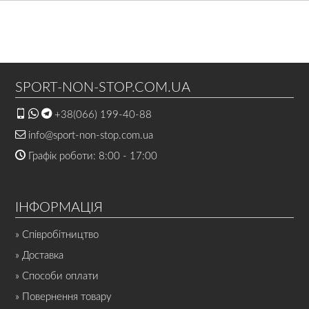
SPORT-NON-STOP.COM.UA
+38(066) 199-40-88
info@sport-non-stop.com.ua
Графік роботи: 8:00 - 17:00
ІНФОРМАЦІЯ
» Співробітництво
» Доставка
» Способи оплати
» Повернення товару