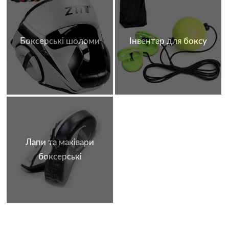
Боксерські шоломи
Інвентар для боксу
Лапи та маківари
боксерські