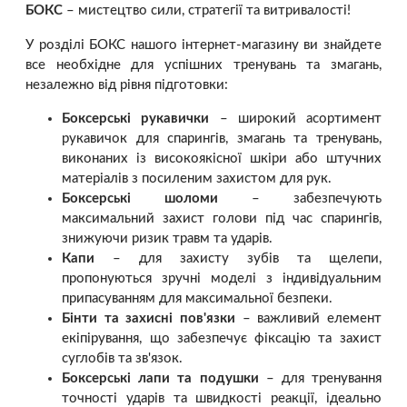
БОКС
– мистецтво сили, стратегії та витривалості!
У розділі БОКС нашого інтернет-магазину ви знайдете
все необхідне для успішних тренувань та змагань,
незалежно від рівня підготовки:
Боксерські рукавички
– широкий асортимент
рукавичок для спарингів, змагань та тренувань,
виконаних із високоякісної шкіри або штучних
матеріалів з посиленим захистом для рук.
Боксерські шоломи
– забезпечують
максимальний захист голови під час спарингів,
знижуючи ризик травм та ударів.
Капи
– для захисту зубів та щелепи,
пропонуються зручні моделі з індивідуальним
припасуванням для максимальної безпеки.
Бінти та захисні пов'язки
– важливий елемент
екіпірування, що забезпечує фіксацію та захист
суглобів та зв'язок.
Боксерські лапи та подушки
– для тренування
точності ударів та швидкості реакції, ідеально