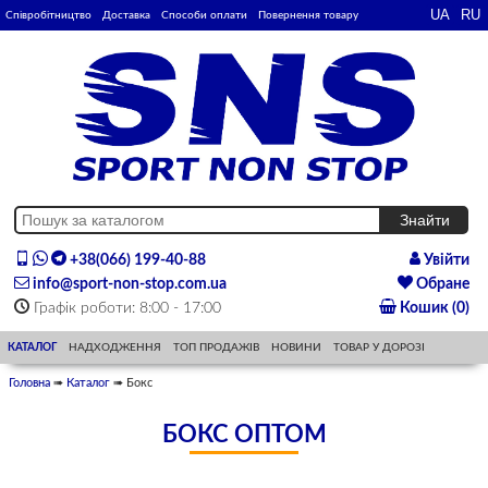
Співробітництво
Доставка
Способи оплати
Повернення товару
+38(066) 199-40-88
Увійти
info@sport-non-stop.com.ua
Обране
Графік роботи: 8:00 - 17:00
Кошик (0)
КАТАЛОГ
НАДХОДЖЕННЯ
ТОП ПРОДАЖІВ
НОВИНИ
ТОВАР У ДОРОЗІ
Головна
➠
Каталог
➠ Бокс
БОКС ОПТОМ