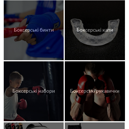
Боксерські бинти
Боксерські капи
Боксерські набори
Боксерські рукавички