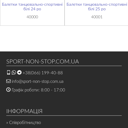
Балетки танцювально-спортивні
Балетки танцювально-спортивні
білі 24 ро
білі 25 ро
40000
40001
SPORT-NON-STOP.COM.UA
+38(066) 199-40-88
info@sport-non-stop.com.ua
Графік роботи: 8:00 - 17:00
ІНФОРМАЦІЯ
» Співробітництво