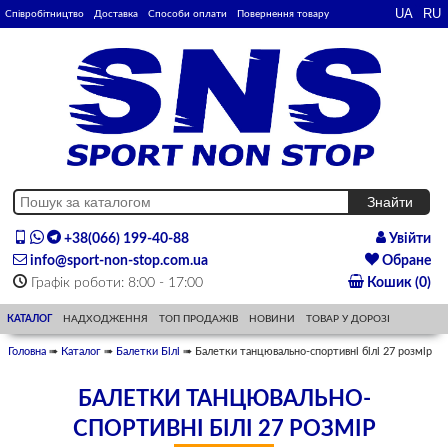
Співробітництво
Доставка
Способи оплати
Повернення товару
+38(066) 199-40-88
Увійти
info@sport-non-stop.com.ua
Обране
Графік роботи: 8:00 - 17:00
Кошик (0)
КАТАЛОГ
НАДХОДЖЕННЯ
ТОП ПРОДАЖІВ
НОВИНИ
ТОВАР У ДОРОЗІ
Головна
➠
Каталог
➠
Балетки Білі
➠ Балетки танцювально-спортивні білі 27 розмір
БАЛЕТКИ ТАНЦЮВАЛЬНО-
СПОРТИВНІ БІЛІ 27 РОЗМІР