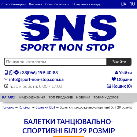
Співробітництво
Доставка
Способи оплати
Повернення товару
+38(066) 199-40-88
Увійти
info@sport-non-stop.com.ua
Обране
Графік роботи: 8:00 - 17:00
Кошик (0)
КАТАЛОГ
НАДХОДЖЕННЯ
ТОП ПРОДАЖІВ
НОВИНИ
ТОВАР У ДОРОЗІ
Головна
➠
Каталог
➠
Балетки Білі
➠ Балетки танцювально-спортивні білі 29 розмір
БАЛЕТКИ ТАНЦЮВАЛЬНО-
СПОРТИВНІ БІЛІ 29 РОЗМІР