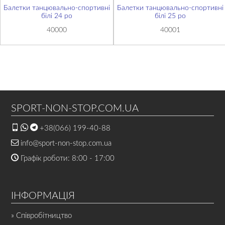
Балетки танцювально-спортивні
Балетки танцювально-спортивні
білі 24 ро
білі 25 ро
40000
40001
SPORT-NON-STOP.COM.UA
+38(066) 199-40-88
info@sport-non-stop.com.ua
Графік роботи: 8:00 - 17:00
ІНФОРМАЦІЯ
» Співробітництво