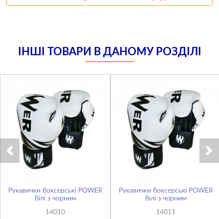
ІНШІ ТОВАРИ В ДАНОМУ РОЗДІЛІ
Рукавички боксерські POWER
Рукавички боксерські POWER
білі з чорним
білі з чорним
14010
14011