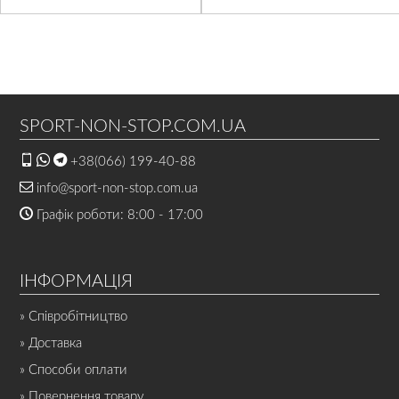
SPORT-NON-STOP.COM.UA
+38(066) 199-40-88
info@sport-non-stop.com.ua
Графік роботи: 8:00 - 17:00
ІНФОРМАЦІЯ
» Співробітництво
» Доставка
» Способи оплати
» Повернення товару