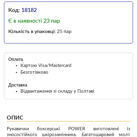
Код:
18182
Є в наявності 23 пар
Кількість в упаковці:
25 пар
Оплата
Картою Visa/Mastercard
Безготівково
Доставка
Відвантаження зі складу у Полтаві.
ОПИС
Рукавички боксерські POWER виготовлені із
зносостійкого шкірозамінника. Багатошаровий молт